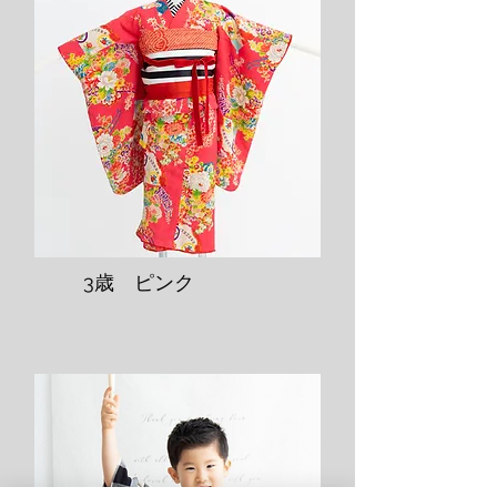
​3歳 ピンク