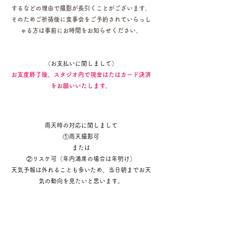
するなどの理由で撮影が長引くことがございます。
そのためご祈祷後に食事会をご予約されていらっし
ゃる方は事前にお時間をお知らせください。
（お支払いに関しまして）
お支度終了後、スタジオ内で現金はたはカード決済
をお願いいたします。
雨天時の対応に関しまして
①雨天撮影可
​または
​②リスケ可（年内満席の場合は年明け）
天気予報は外れることも多いため、当日朝までお天
気の動向を見たいと思います。