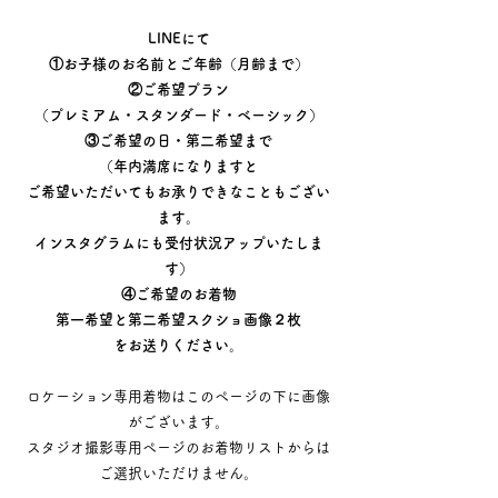
​LINEにて
①お子様のお名前とご年齢（月齢まで）
​②ご希望プラン
（プレミアム・スタンダード・ベーシック）
③ご希望の日・第二希望まで​
（年内満席になりますと
ご希望いただいてもお承りできなこともござい
ます。
インスタグラムにも受付状況アップいたしま
す）
④ご希望のお着物
第一希望と第二希望スクショ画像２枚
をお送りください。
ロケーション専用着物はこのページの下に画像
がございます。
スタジオ撮影専用ページのお着物リストからは
ご選択いただけません。